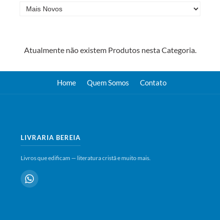
Atualmente não existem Produtos nesta Categoria.
Home
Quem Somos
Contato
LIVRARIA BEREIA
Livros que edificam — literatura cristã e muito mais.