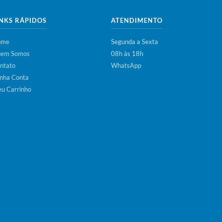
INKS RÁPIDOS
ATENDIMENTO
ome
Segunda a Sexta
em Somos
08h às 18h
ntato
WhatsApp
nha Conta
u Carrinho