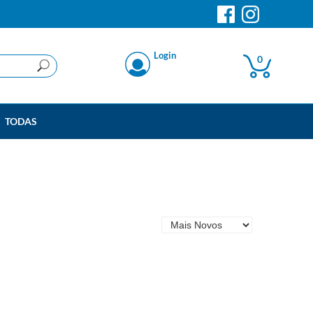
Login
0
TODAS