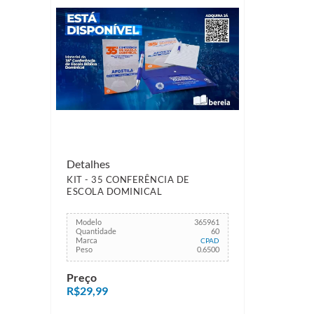
Detalhes
KIT - 35 CONFERÊNCIA DE
ESCOLA DOMINICAL
Modelo
365961
Quantidade
60
Marca
CPAD
Peso
0.6500
Preço
R$29,99