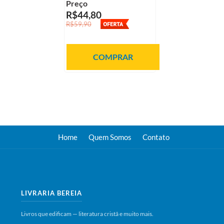
Preço
R$44,80
R$59,90
COMPRAR
Home
Quem Somos
Contato
LIVRARIA BEREIA
Livros que edificam — literatura cristã e muito mais.