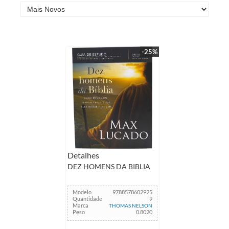
-25%
Detalhes
DEZ HOMENS DA BIBLIA
Modelo
9788578602925
Quantidade
9
Marca
THOMAS NELSON
Peso
0.8020