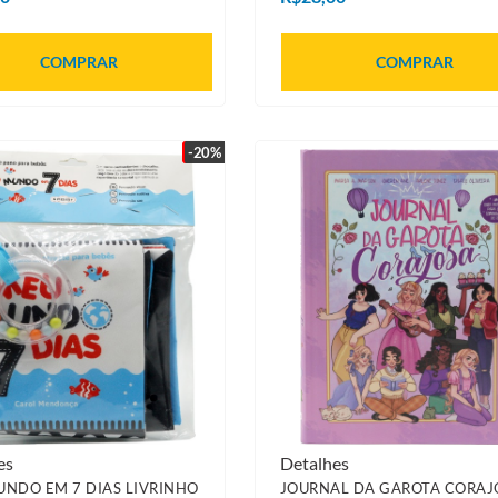
COMPRAR
COMPRAR
-20%
es
Detalhes
NDO EM 7 DIAS LIVRINHO
JOURNAL DA GAROTA CORAJ