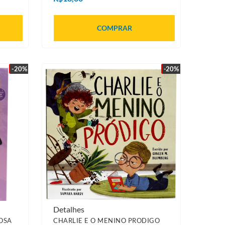
COMPRAR
-20%
-20%
Detalhes
OSA
CHARLIE E O MENINO PRODIGO