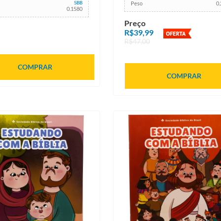
SBB
Peso
0
0.1580
Preço
R$39,99
R$47,00
COMPRAR
COMPRAR