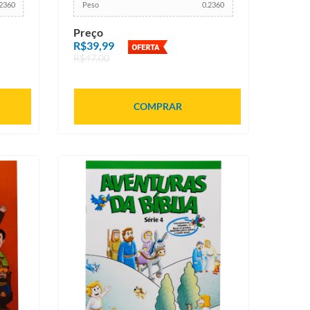
.2360
Peso
0.2360
Preço
R$39,99
R$47,00
COMPRAR