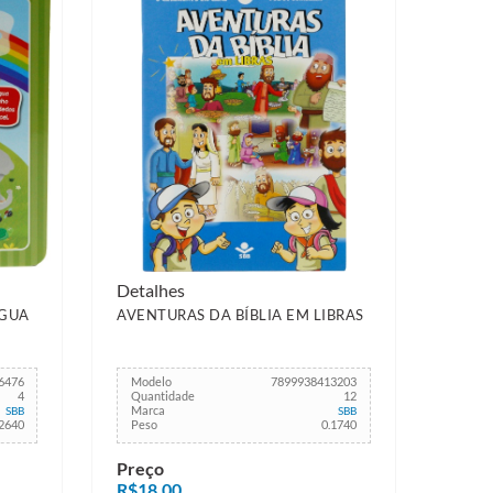
Detalhes
AGUA
AVENTURAS DA BÍBLIA EM LIBRAS
6476
Modelo
7899938413203
4
Quantidade
12
Marca
SBB
SBB
.2640
Peso
0.1740
Preço
R$18,00