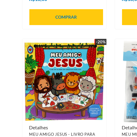
COMPRAR
-20%
Detalhes
Detalh
MEU AMIGO JESUS - LIVRO PARA
MEU MU