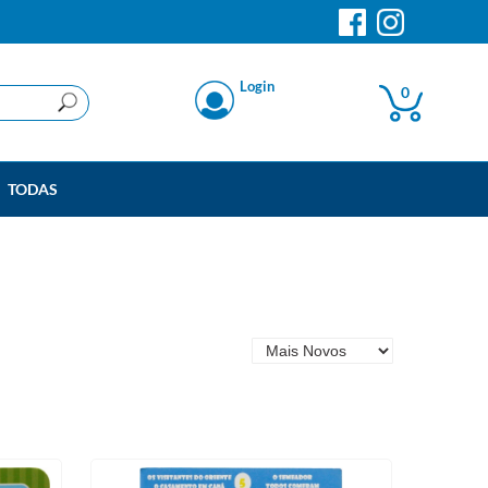
Login
0
TODAS