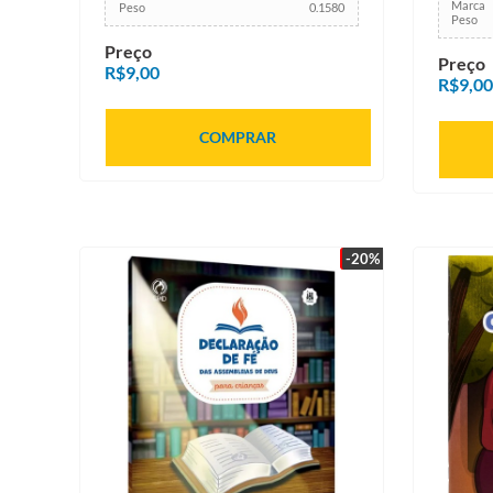
Marca
Peso
0.1580
Peso
Preço
Preço
R$9,00
R$9,00
COMPRAR
-20%