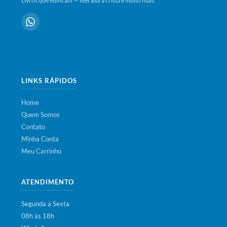
Livros que edificam — literatura cristã e muito mais.
LINKS RÁPIDOS
Home
Quem Somos
Contato
Minha Conta
Meu Carrinho
ATENDIMENTO
Segunda a Sexta
08h às 18h