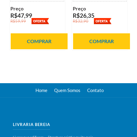
Preço
Preço
R$47,99
R$26,35
R$59,99
R$32,90
COMPRAR
COMPRAR
Home
Quem Somos
Contato
LIVRARIA BEREIA