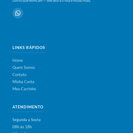
Livros que edificam — literatura cristã e muito mais.
LINKS RÁPIDOS
Home
Quem Somos
Contato
Minha Conta
Meu Carrinho
ATENDIMENTO
Segunda a Sexta
08h às 18h