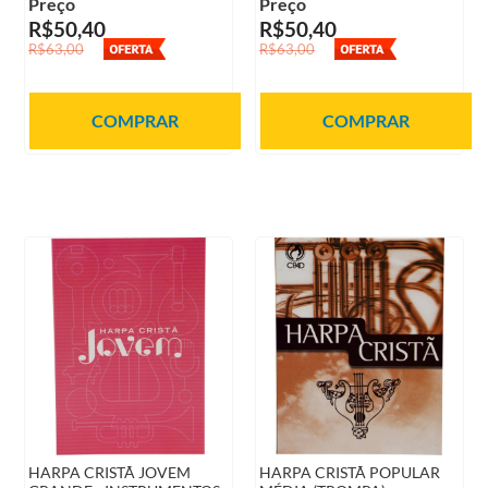
Preço
Preço
R$50,40
R$50,40
R$63,00
R$63,00
COMPRAR
COMPRAR
HARPA CRISTÃ JOVEM
HARPA CRISTÃ POPULAR