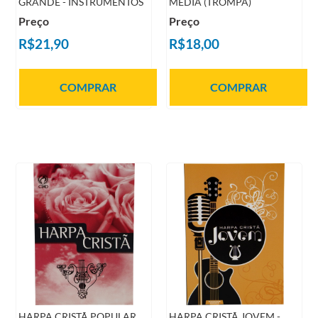
GRANDE - INSTRUMENTOS
MÉDIA (TROMPA)
Preço
Preço
R$21,90
R$18,00
COMPRAR
COMPRAR
HARPA CRISTÃ POPULAR
HARPA CRISTÃ JOVEM -