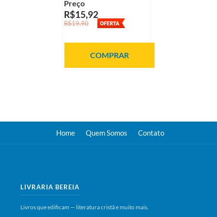
Preço
R$15,92
R$19,90
COMPRAR
Home
Quem Somos
Contato
LIVRARIA BEREIA
Livros que edificam — literatura cristã e muito mais.