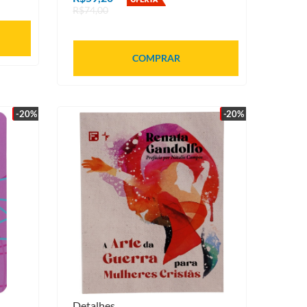
R$74,00
COMPRAR
-20%
-20%
Detalhes