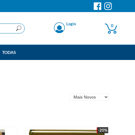
Login
0
TODAS
-20%