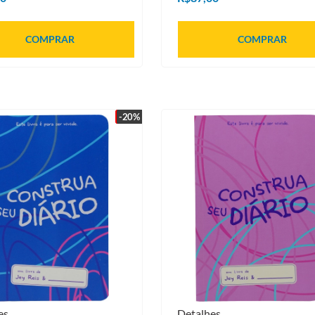
COMPRAR
COMPRAR
-20%
es
Detalhes