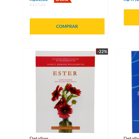
R$77,00
COMPRAR
-22%
Detalhes
Detalh