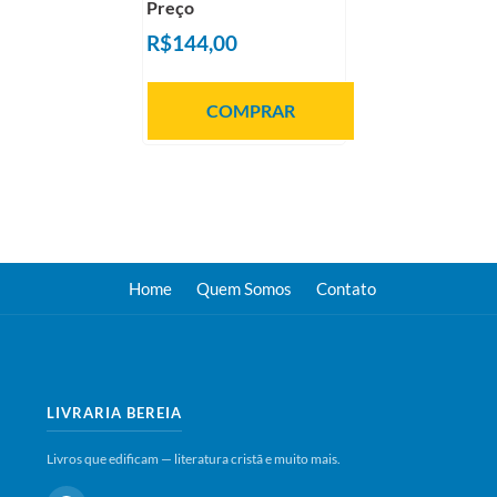
Preço
R$144,00
COMPRAR
Home
Quem Somos
Contato
LIVRARIA BEREIA
Livros que edificam — literatura cristã e muito mais.