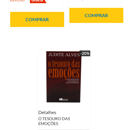
R$92,60
COMPRAR
COMPRAR
-20%
Detalhes
O TESOURO DAS
EMOÇÕES