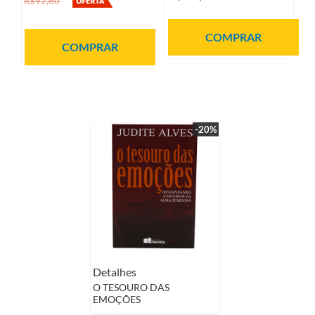
R$92,60
COMPRAR
COMPRAR
-20%
Detalhes
O TESOURO DAS
EMOÇÕES